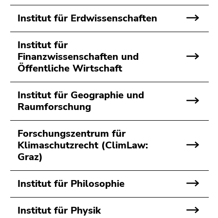
Seitenbereichs.
Zur
Institut für Erdwissenschaften
Übersicht
der
Institut für
Seitenbereiche
Finanzwissenschaften und
Öffentliche Wirtschaft
Institut für Geographie und
Raumforschung
Forschungszentrum für
Klimaschutzrecht (ClimLaw:
Graz)
Institut für Philosophie
Institut für Physik